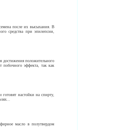
семена после их высыхания. В
ого средства при эпилепсии,
ля достижения положительного
т побочного эффекта, так как
 готовят настойки на спирту,
лях...
эфирное масло в полутвердом