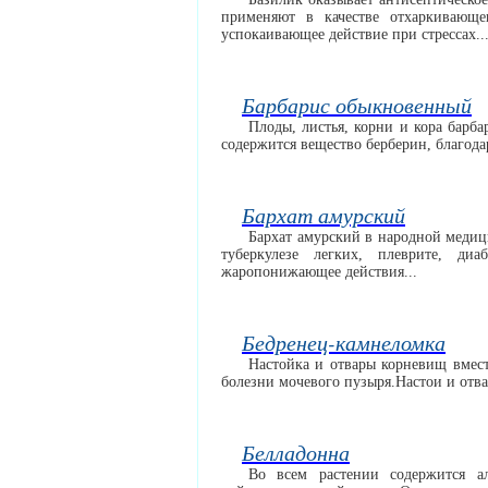
применяют в качестве отхаркивающе
успокаивающее действие при стрессах..
Барбарис обыкновенный
Плоды, листья, корни и кора барба
содержится вещество берберин, благода
Бархат амурский
Бархат амурский в народной медиц
туберкулезе легких, плеврите, ди
жаропонижающее действия...
Бедренец-камнеломка
Настойка и отвары корневищ вмес
болезни мочевого пузыря.Настои и отва
Белладонна
Во всем растении содержится а